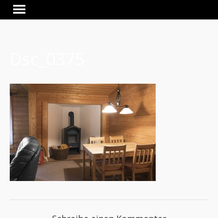
Dsc_0375